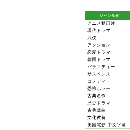
ジャンル別
アニメ動画片
現代ドラマ
武侠
アクション
恋愛ドラマ
韓国ドラマ
バラエティー
サスペンス
コメディー
恐怖ホラー
古典名作
歴史ドラマ
古典戯曲
文化教養
美国電影-中文字幕