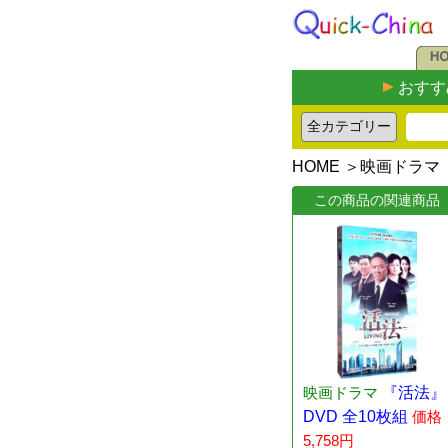
おすす
HOME
＞
映画ドラマ
この商品の関連商品
映画ドラマ
『活法』
DVD 全10枚組
価格
5,758円