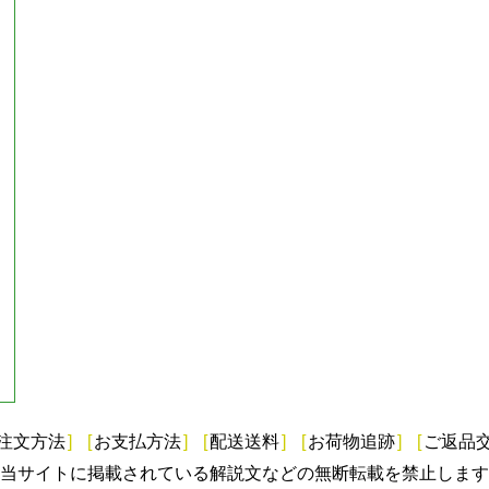
注文方法
]
[
お支払方法
]
[
配送送料
]
[
お荷物追跡
]
[
ご返品
当サイトに掲載されている解説文などの無断転載を禁止します