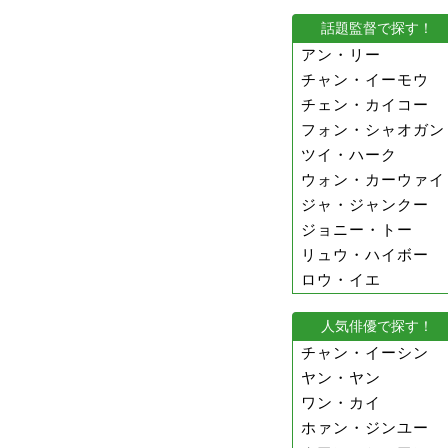
話題監督で探す！
アン・リー
チャン・イーモウ
チェン・カイコー
フォン・シャオガン
ツイ・ハーク
ウォン・カーウァイ
ジャ・ジャンクー
ジョニー・トー
リュウ・ハイボー
ロウ・イエ
人気俳優で探す！
チャン・イーシン
ヤン・ヤン
ワン・カイ
ホァン・ジンユー