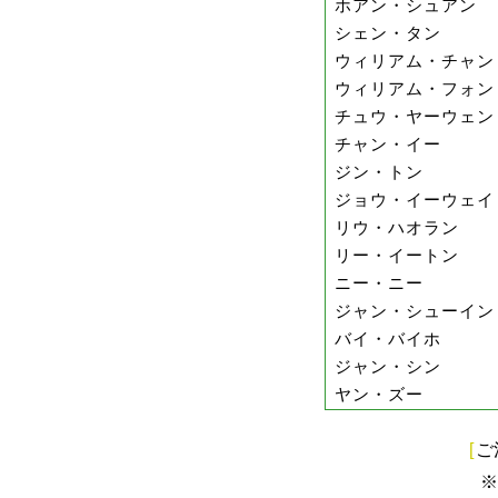
ホアン・シュアン
シェン・タン
ウィリアム・チャン
ウィリアム・フォン
チュウ・ヤーウェン
チャン・イー
ジン・トン
ジョウ・イーウェイ
リウ・ハオラン
リー・イートン
ニー・ニー
ジャン・シューイン
バイ・バイホ
ジャン・シン
ヤン・ズー
[
ご
※