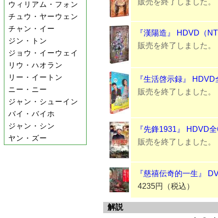
販売を終了しました。
ウィリアム・フォン
チュウ・ヤーウェン
チャン・イー
『漢陽造』 HDVD（N
ジン・トン
販売を終了しました。
ジョウ・イーウェイ
リウ・ハオラン
リー・イートン
『生活啓示録』 HDVD
ニー・ニー
販売を終了しました。
ジャン・シューイン
バイ・バイホ
ジャン・シン
『先鋒1931』 HDVD
ヤン・ズー
販売を終了しました。
『慈禧伝奇的一生』 DV
4235円（税込）
解説