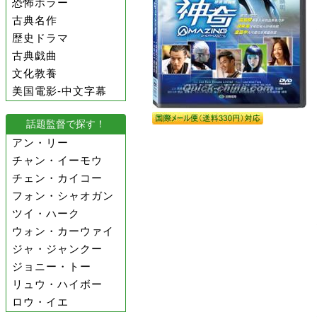
恐怖ホラー
古典名作
歴史ドラマ
古典戯曲
文化教養
美国電影-中文字幕
話題監督で探す！
アン・リー
チャン・イーモウ
チェン・カイコー
フォン・シャオガン
ツイ・ハーク
ウォン・カーウァイ
ジャ・ジャンクー
ジョニー・トー
リュウ・ハイボー
ロウ・イエ