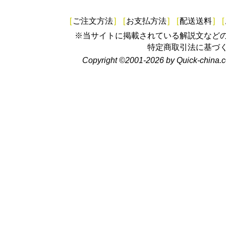
[
ご注文方法
]
[
お支払方法
]
[
配送送料
]
[
※当サイトに掲載されている解説文など
特定商取引法に基づ
Copyright ©2001-2026 by Quick-china.c