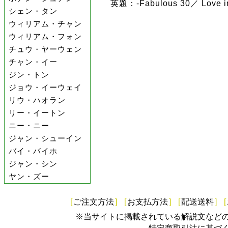
英題：-Fabulous 30／ Love in 
シェン・タン
ウィリアム・チャン
ウィリアム・フォン
チュウ・ヤーウェン
チャン・イー
ジン・トン
ジョウ・イーウェイ
リウ・ハオラン
リー・イートン
ニー・ニー
ジャン・シューイン
バイ・バイホ
ジャン・シン
ヤン・ズー
[
ご注文方法
]
[
お支払方法
]
[
配送送料
]
[
※当サイトに掲載されている解説文など