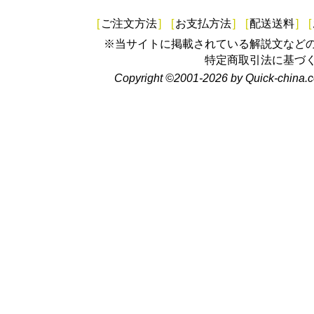
[
ご注文方法
]
[
お支払方法
]
[
配送送料
]
[
※当サイトに掲載されている解説文など
特定商取引法に基づ
Copyright ©2001-2026 by Quick-china.c