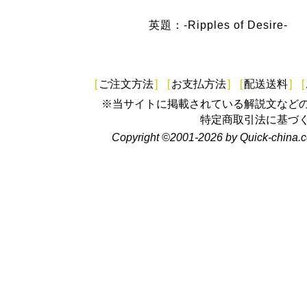
英題：-Ripples of Desire-
[
ご注文方法
]
[
お支払方法
]
[
配送送料
]
[
※当サイトに掲載されている解説文など
特定商取引法に基づ
Copyright ©2001-2026 by Quick-china.c