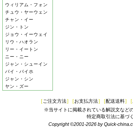
ウィリアム・フォン
チュウ・ヤーウェン
チャン・イー
ジン・トン
ジョウ・イーウェイ
リウ・ハオラン
リー・イートン
ニー・ニー
ジャン・シューイン
バイ・バイホ
ジャン・シン
ヤン・ズー
[
ご注文方法
]
[
お支払方法
]
[
配送送料
]
[
※当サイトに掲載されている解説文など
特定商取引法に基づ
Copyright ©2001-2026 by Quick-china.c