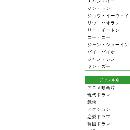
チャン・イー
ジン・トン
ジョウ・イーウェイ
リウ・ハオラン
リー・イートン
ニー・ニー
ジャン・シューイン
バイ・バイホ
ジャン・シン
ヤン・ズー
ジャンル別
アニメ動画片
現代ドラマ
武侠
アクション
恋愛ドラマ
韓国ドラマ