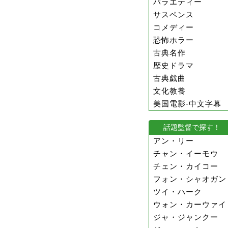
バラエティー
サスペンス
コメディー
恐怖ホラー
古典名作
歴史ドラマ
古典戯曲
文化教養
美国電影-中文字幕
話題監督で探す！
アン・リー
チャン・イーモウ
チェン・カイコー
フォン・シャオガン
ツイ・ハーク
ウォン・カーウァイ
ジャ・ジャンクー