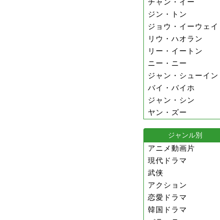
チャン・イー
ジン・トン
ジョウ・イーウェイ
リウ・ハオラン
リー・イートン
ニー・ニー
ジャン・シューイン
バイ・バイホ
ジャン・シン
ヤン・ズー
ジャンル別
アニメ動画片
現代ドラマ
武侠
アクション
恋愛ドラマ
韓国ドラマ