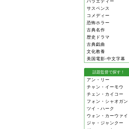
バラエティー
サスペンス
コメディー
恐怖ホラー
古典名作
歴史ドラマ
古典戯曲
文化教養
美国電影-中文字幕
話題監督で探す！
アン・リー
チャン・イーモウ
チェン・カイコー
フォン・シャオガン
ツイ・ハーク
ウォン・カーウァイ
ジャ・ジャンクー