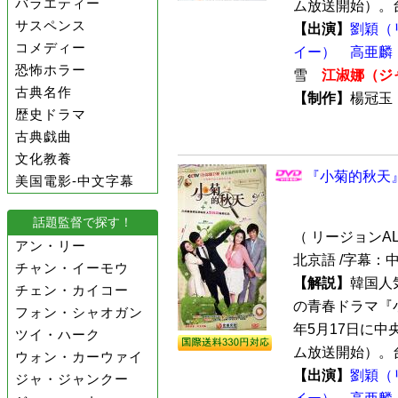
バラエティー
ム放送開始）。台
サスペンス
【出演】
劉穎（
コメディー
イー）
高亜麟
恐怖ホラー
雪
江淑娜（ジ
古典名作
【制作】
楊冠
歴史ドラマ
古典戯曲
文化教養
『小菊的秋天』
美国電影-中文字幕
話題監督で探す！
（ リージョンALL 
アン・リー
北京語 /字幕：
チャン・イーモウ
【解説】
韓国人
チェン・カイコー
の青春ドラマ『
フォン・シャオガン
年5月17日に中
ツイ・ハーク
ム放送開始）。台
ウォン・カーウァイ
【出演】
劉穎（
ジャ・ジャンクー