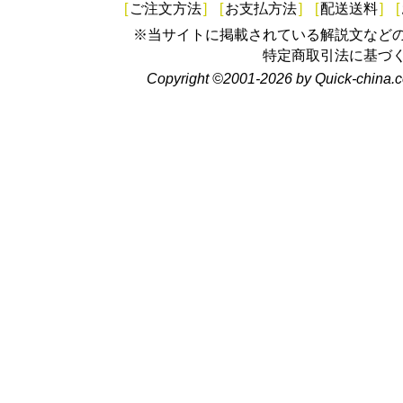
[
ご注文方法
]
[
お支払方法
]
[
配送送料
]
[
※当サイトに掲載されている解説文など
特定商取引法に基づ
Copyright ©2001-2026 by Quick-china.c