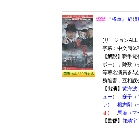
『将軍』 経済
(リージョンALL 
字幕：中文簡体
【解説】
戦争電
ボー），陳数（
等著名演員参与
務陥害，互相誤会
【出演】
黄海波
ュー）
巍子（
ァ）
楊志剛（
オ）
馬境（マ
【監督】
郭靖宇