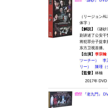
『謎砂』 DVD
（リージョンALL
体字 ）
【解説】
《谜砂
剧讲述了公安干
将犯罪分子捉拿归
东方卫视首播。 【
【出演】
李宗翰
ツーチー）
李
リー）
陳瑾（
【監督】
林楠
2017年 DV
『老九門』 DV