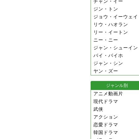
チャン・イー
ジン・トン
ジョウ・イーウェイ
リウ・ハオラン
リー・イートン
ニー・ニー
ジャン・シューイン
バイ・バイホ
ジャン・シン
ヤン・ズー
ジャンル別
アニメ動画片
現代ドラマ
武侠
アクション
恋愛ドラマ
韓国ドラマ