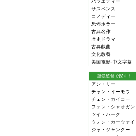
バラエティー
サスペンス
コメディー
恐怖ホラー
古典名作
歴史ドラマ
古典戯曲
文化教養
美国電影-中文字幕
話題監督で探す！
アン・リー
チャン・イーモウ
チェン・カイコー
フォン・シャオガン
ツイ・ハーク
ウォン・カーウァイ
ジャ・ジャンクー