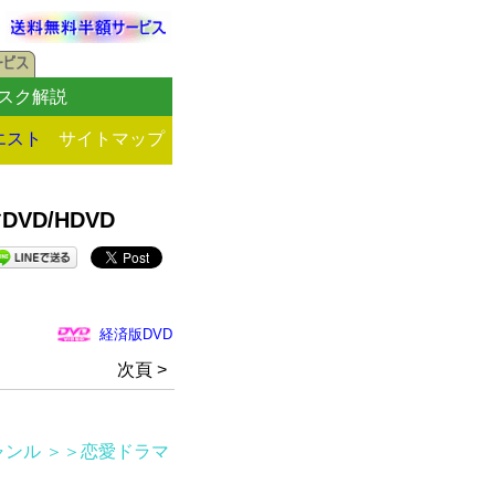
スク解説
エスト
サイトマップ
D/HDVD
経済版DVD
次頁 >
ャンル
＞＞恋愛ドラマ