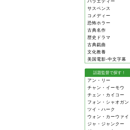
バラエティー
サスペンス
コメディー
恐怖ホラー
古典名作
歴史ドラマ
古典戯曲
文化教養
美国電影-中文字幕
話題監督で探す！
アン・リー
チャン・イーモウ
チェン・カイコー
フォン・シャオガン
ツイ・ハーク
ウォン・カーウァイ
ジャ・ジャンクー