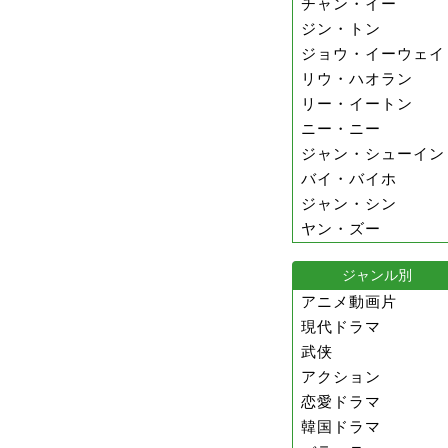
チャン・イー
ジン・トン
ジョウ・イーウェイ
リウ・ハオラン
リー・イートン
ニー・ニー
ジャン・シューイン
バイ・バイホ
ジャン・シン
ヤン・ズー
ジャンル別
アニメ動画片
現代ドラマ
武侠
アクション
恋愛ドラマ
韓国ドラマ