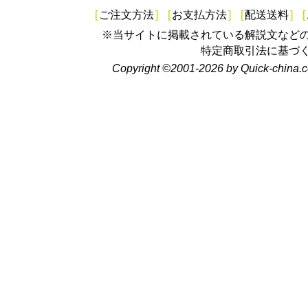
[
ご注文方法
]
[
お支払方法
]
[
配送送料
]
[
※当サイトに掲載されている解説文など
特定商取引法に基づ
Copyright ©2001-2026 by Quick-china.c