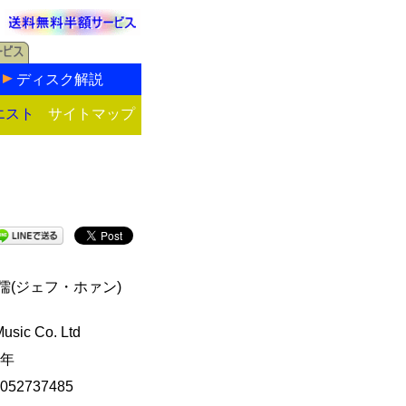
ディスク解説
エスト
サイトマップ
儒(ジェフ・ホァン)
Music Co. Ltd
1年
052737485