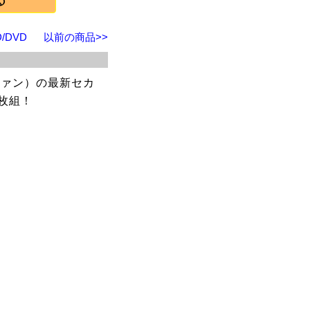
/DVD
以前の商品>>
ホァン）の最新セカ
1枚組！