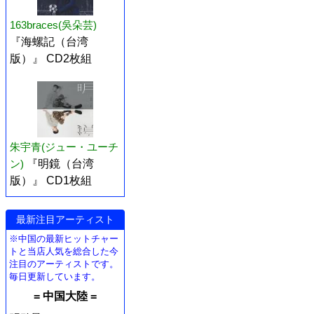
163braces(吳朵芸)
『海螺記（台湾
版）』 CD2枚組
朱宇青(ジュー・ユーチ
ン)
『明鏡（台湾
版）』 CD1枚組
最新注目アーティスト
※中国の最新ヒットチャー
トと当店人気を総合した今
注目のアーティストです。
毎日更新しています。
= 中国大陸 =