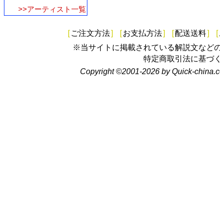
>>アーティスト一覧
[
ご注文方法
]
[
お支払方法
]
[
配送送料
]
[
※当サイトに掲載されている解説文など
特定商取引法に基づ
Copyright ©2001-2026 by Quick-china.c