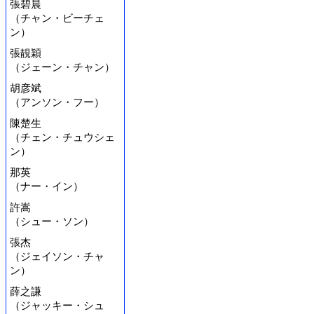
張碧晨
（チャン・ビーチェ
ン）
張靚穎
（ジェーン・チャン）
胡彦斌
（アンソン・フー）
陳楚生
（チェン・チュウシェ
ン）
那英
（ナー・イン）
許嵩
（シュー・ソン）
張杰
（ジェイソン・チャ
ン）
薛之謙
（ジャッキー・シュ