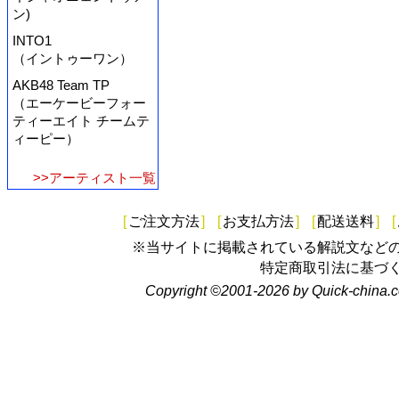
ン)
INTO1
（イントゥーワン）
AKB48 Team TP
（エーケービーフォー
ティーエイト チームテ
ィーピー）
>>アーティスト一覧
[
ご注文方法
]
[
お支払方法
]
[
配送送料
]
[
※当サイトに掲載されている解説文など
特定商取引法に基づ
Copyright ©2001-2026 by Quick-china.c