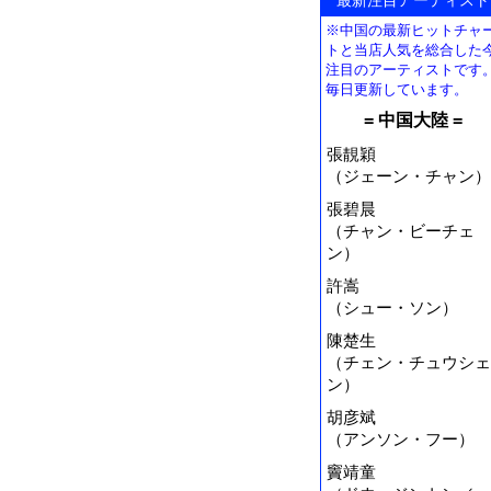
※中国の最新ヒットチャ
トと当店人気を総合した
注目のアーティストです
毎日更新しています。
= 中国大陸 =
張靚穎
（ジェーン・チャン）
張碧晨
（チャン・ビーチェ
ン）
許嵩
（シュー・ソン）
陳楚生
（チェン・チュウシェ
ン）
胡彦斌
（アンソン・フー）
竇靖童