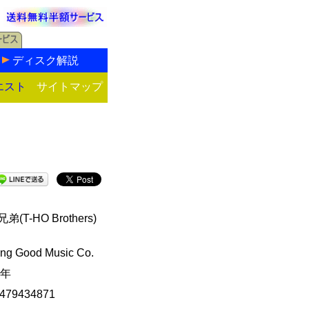
ディスク解説
エスト
サイトマップ
弟(T-HO Brothers)
ing Good Music Co.
9年
479434871