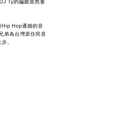
，DJ Ty的編曲當然要
Hip Hop通婚的音
兄弟為台灣原住民音
大步。