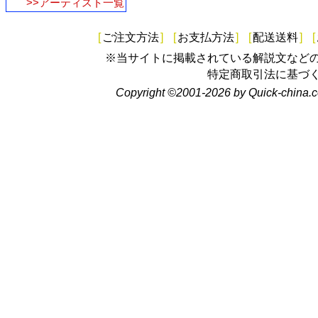
>>アーティスト一覧
[
ご注文方法
]
[
お支払方法
]
[
配送送料
]
[
※当サイトに掲載されている解説文など
特定商取引法に基づ
Copyright ©2001-2026 by Quick-china.c