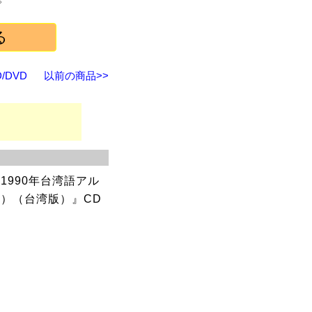
/DVD
以前の商品>>
1990年台湾語アル
）（台湾版）』CD