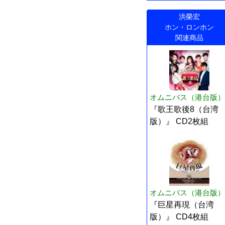
洪榮宏
ホン・ロンホン
関連商品
オムニバス（港台版）
『歌王歌後8（台湾
版）』 CD2枚組
オムニバス（港台版）
『巨星再現（台湾
版）』 CD4枚組