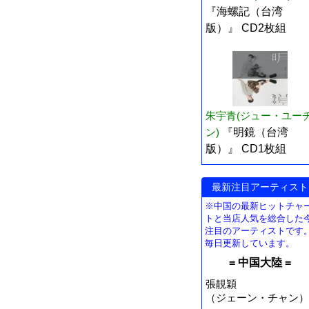
『海螺記（台湾
版）』 CD2枚組
朱宇青(ジュー・ユー
ン)
『明鏡（台湾
版）』 CD1枚組
最新注目アーティスト
※中国の最新ヒットチャ
トと当店人気を総合した
注目のアーティストです
毎日更新しています。
= 中国大陸 =
張靚穎
（ジェーン・チャン）