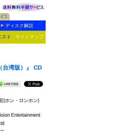
ディスク解説
エスト
サイトマップ
台湾版）』 CD
宏(ホン・ロンホン)
ision Entertainment
Ltd