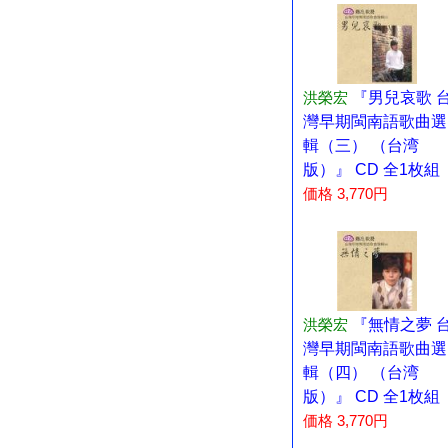
洪榮宏
『男兒哀歌 
灣早期閩南語歌曲選
輯（三） （台湾
版）』 CD 全1枚組
価格 3,770円
洪榮宏
『無情之夢 
灣早期閩南語歌曲選
輯（四） （台湾
版）』 CD 全1枚組
価格 3,770円