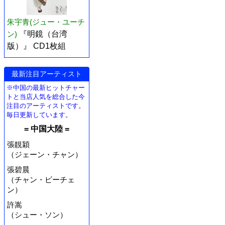
朱宇青(ジュー・ユーチ
ン)
『明鏡（台湾
版）』 CD1枚組
最新注目アーティスト
※中国の最新ヒットチャー
トと当店人気を総合した今
注目のアーティストです。
毎日更新しています。
= 中国大陸 =
張靚穎
（ジェーン・チャン）
張碧晨
（チャン・ビーチェ
ン）
許嵩
（シュー・ソン）