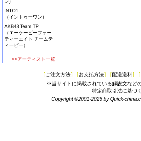
ン)
INTO1
（イントゥーワン）
AKB48 Team TP
（エーケービーフォー
ティーエイト チームテ
ィーピー）
>>アーティスト一覧
[
ご注文方法
]
[
お支払方法
]
[
配送送料
]
[
※当サイトに掲載されている解説文など
特定商取引法に基づ
Copyright ©2001-2026 by Quick-china.c