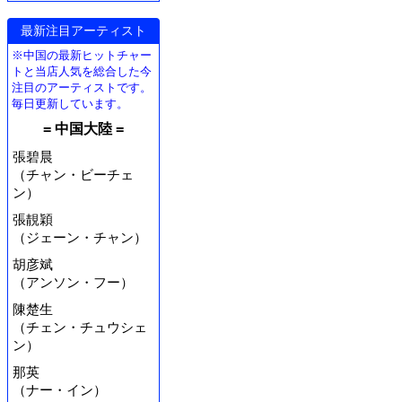
最新注目アーティスト
※中国の最新ヒットチャー
トと当店人気を総合した今
注目のアーティストです。
毎日更新しています。
= 中国大陸 =
張碧晨
（チャン・ビーチェ
ン）
張靚穎
（ジェーン・チャン）
胡彦斌
（アンソン・フー）
陳楚生
（チェン・チュウシェ
ン）
那英
（ナー・イン）