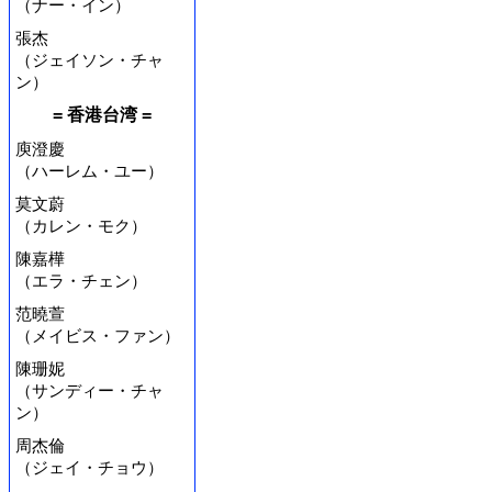
（ナー・イン）
張杰
（ジェイソン・チャ
ン）
= 香港台湾 =
庾澄慶
（ハーレム・ユー）
莫文蔚
（カレン・モク）
陳嘉樺
（エラ・チェン）
范曉萱
（メイビス・ファン）
陳珊妮
（サンディー・チャ
ン）
周杰倫
（ジェイ・チョウ）