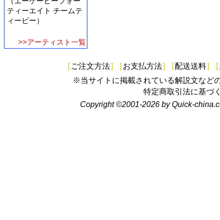
（エーケービーフォー
ティーエイト チームテ
ィーピー）
>>アーティスト一覧
[
ご注文方法
]
[
お支払方法
]
[
配送送料
]
[
※当サイトに掲載されている解説文など
特定商取引法に基づ
Copyright ©2001-2026 by Quick-china.c