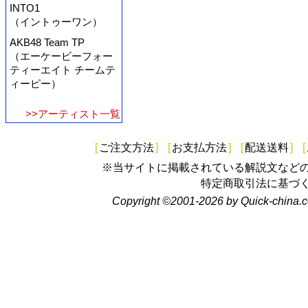
INTO1
（イントゥーワン）
AKB48 Team TP
（エーケービーフォー
ティーエイト チームテ
ィーピー）
>>アーティスト一覧
[
ご注文方法
]
[
お支払方法
]
[
配送送料
]
[
※当サイトに掲載されている解説文など
特定商取引法に基づ
Copyright ©2001-2026 by Quick-china.c