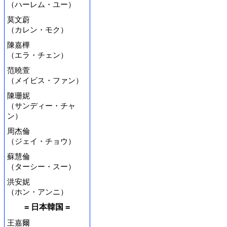
（ハーレム・ユー）
莫文蔚
（カレン・モク）
陳嘉樺
（エラ・チェン）
范曉萱
（メイビス・ファン）
陳珊妮
（サンディー・チャ
ン）
周杰倫
（ジェイ・チョウ）
蘇慧倫
（ターシー・スー）
洪安妮
（ホン・アンニ）
= 日本韓国 =
王嘉爾