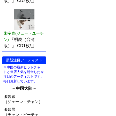
版）』 CD2枚組
朱宇青(ジュー・ユーチ
ン)
『明鏡（台湾
版）』 CD1枚組
最新注目アーティスト
※中国の最新ヒットチャー
トと当店人気を総合した今
注目のアーティストです。
毎日更新しています。
= 中国大陸 =
張靚穎
（ジェーン・チャン）
張碧晨
（チャン・ビーチェ