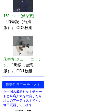
163braces(吳朵芸)
『海螺記（台湾
版）』 CD2枚組
朱宇青(ジュー・ユーチ
ン)
『明鏡（台湾
版）』 CD1枚組
最新注目アーティスト
※中国の最新ヒットチャー
トと当店人気を総合した今
注目のアーティストです。
毎日更新しています。