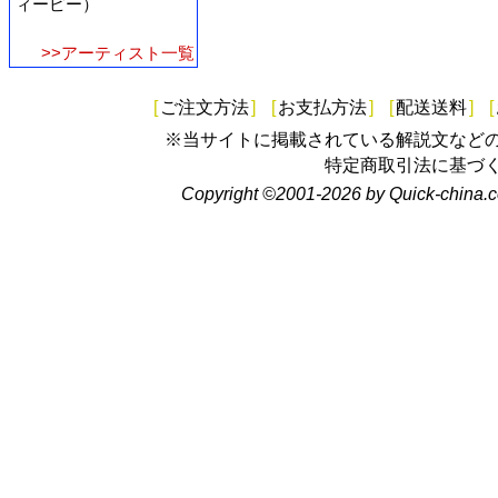
ィーピー）
>>アーティスト一覧
[
ご注文方法
]
[
お支払方法
]
[
配送送料
]
[
※当サイトに掲載されている解説文など
特定商取引法に基づ
Copyright ©2001-2026 by Quick-china.c