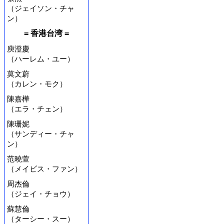
（ジェイソン・チャ
ン）
= 香港台湾 =
庾澄慶
（ハーレム・ユー）
莫文蔚
（カレン・モク）
陳嘉樺
（エラ・チェン）
陳珊妮
（サンディー・チャ
ン）
范曉萱
（メイビス・ファン）
周杰倫
（ジェイ・チョウ）
蘇慧倫
（ターシー・スー）