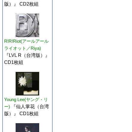
版）』 CD2枚組
R!R!Riot(アールアール
ライオット／Riya)
『LVL R（台湾版）』
CD1枚組
Young Lee(ヤング・リ
ー)
『仙人掌花（台湾
版）』 CD1枚組