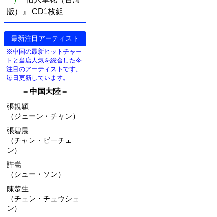
版）』 CD1枚組
最新注目アーティスト
※中国の最新ヒットチャー
トと当店人気を総合した今
注目のアーティストです。
毎日更新しています。
= 中国大陸 =
張靚穎
（ジェーン・チャン）
張碧晨
（チャン・ビーチェ
ン）
許嵩
（シュー・ソン）
陳楚生
（チェン・チュウシェ
ン）