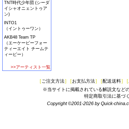
TNT時代少年団 (シーダ
イシャオニェントゥア
ン)
INTO1
（イントゥーワン）
AKB48 Team TP
（エーケービーフォー
ティーエイト チームテ
ィーピー）
>>アーティスト一覧
[
ご注文方法
]
[
お支払方法
]
[
配送送料
]
[
※当サイトに掲載されている解説文など
特定商取引法に基づ
Copyright ©2001-2026 by Quick-china.c