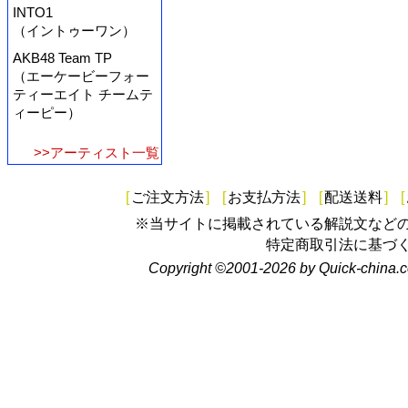
INTO1
（イントゥーワン）
AKB48 Team TP
（エーケービーフォー
ティーエイト チームテ
ィーピー）
>>アーティスト一覧
[
ご注文方法
]
[
お支払方法
]
[
配送送料
]
[
※当サイトに掲載されている解説文など
特定商取引法に基づ
Copyright ©2001-2026 by Quick-china.c