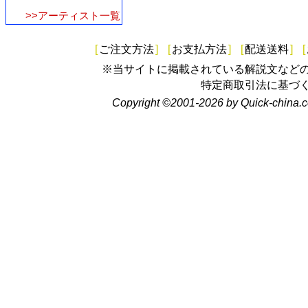
>>アーティスト一覧
[
ご注文方法
]
[
お支払方法
]
[
配送送料
]
[
※当サイトに掲載されている解説文など
特定商取引法に基づ
Copyright ©2001-2026 by Quick-china.c