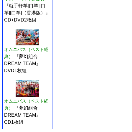
『就手軒羊[口羊][口
羊][口羊]（香港版）』
CD+DVD2枚組
オムニバス（ベスト経
典）
『夢幻組合
DREAM TEAM』
DVD1枚組
オムニバス（ベスト経
典）
『夢幻組合
DREAM TEAM』
CD1枚組