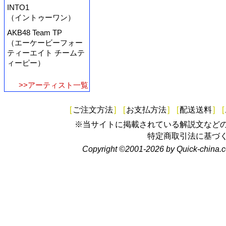
INTO1
（イントゥーワン）
AKB48 Team TP
（エーケービーフォー
ティーエイト チームテ
ィーピー）
>>アーティスト一覧
[
ご注文方法
]
[
お支払方法
]
[
配送送料
]
[
※当サイトに掲載されている解説文など
特定商取引法に基づ
Copyright ©2001-2026 by Quick-china.c