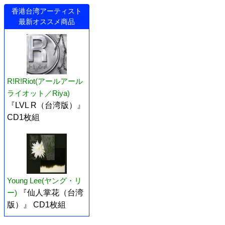
香港台湾アーティスト
最新オススメ商品
R!R!Riot(アールアール
ライオット／Riya)
『LVL R（台湾版）』
CD1枚組
Young Lee(ヤング・リ
ー)
『仙人掌花（台湾
版）』 CD1枚組