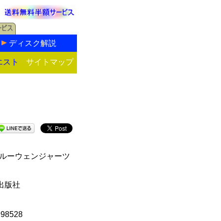
ディスク解説
エスト
サイトマップ
(ルーウェンジャーツ
出版社
998528