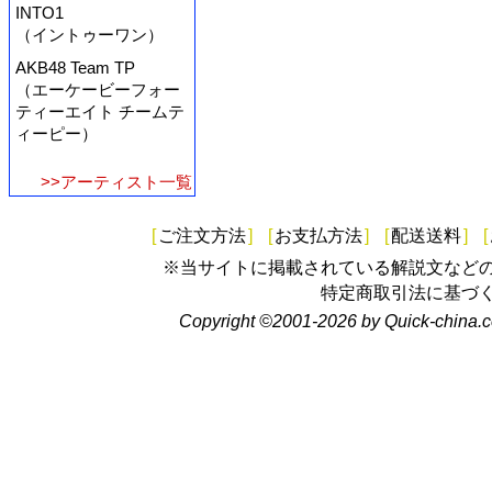
INTO1
（イントゥーワン）
AKB48 Team TP
（エーケービーフォー
ティーエイト チームテ
ィーピー）
>>アーティスト一覧
[
ご注文方法
]
[
お支払方法
]
[
配送送料
]
[
※当サイトに掲載されている解説文など
特定商取引法に基づ
Copyright ©2001-2026 by Quick-china.c