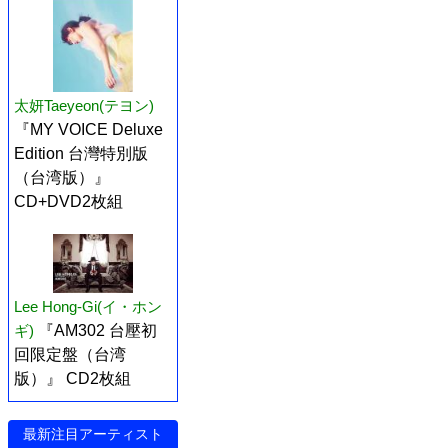
太妍Taeyeon(テヨン)
『MY VOICE Deluxe
Edition 台灣特別版
（台湾版）』
CD+DVD2枚組
Lee Hong-Gi(イ・ホン
ギ)
『AM302 台壓初
回限定盤（台湾
版）』 CD2枚組
最新注目アーティスト