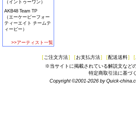
（イントゥーワン）
AKB48 Team TP
（エーケービーフォー
ティーエイト チームテ
ィーピー）
>>アーティスト一覧
[
ご注文方法
]
[
お支払方法
]
[
配送送料
]
[
※当サイトに掲載されている解説文など
特定商取引法に基づ
Copyright ©2001-2026 by Quick-china.c