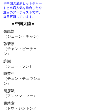
※中国の最新ヒットチャー
トと当店人気を総合した今
注目のアーティストです。
毎日更新しています。
= 中国大陸 =
張靚穎
（ジェーン・チャン）
張碧晨
（チャン・ビーチェ
ン）
許嵩
（シュー・ソン）
陳楚生
（チェン・チュウシェ
ン）
胡彦斌
（アンソン・フー）
竇靖童
（ドウ・ジントン／