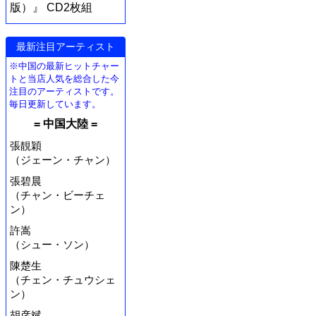
版）』 CD2枚組
最新注目アーティスト
※中国の最新ヒットチャー
トと当店人気を総合した今
注目のアーティストです。
毎日更新しています。
= 中国大陸 =
張靚穎
（ジェーン・チャン）
張碧晨
（チャン・ビーチェ
ン）
許嵩
（シュー・ソン）
陳楚生
（チェン・チュウシェ
ン）
胡彦斌