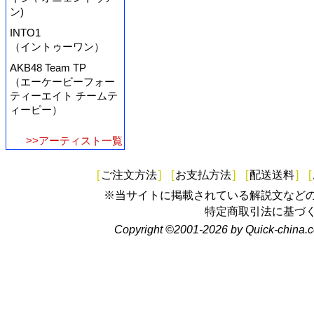
ン)
INTO1
（イントゥーワン）
AKB48 Team TP
（エーケービーフォー
ティーエイト チームテ
ィーピー）
>>アーティスト一覧
[
ご注文方法
]
[
お支払方法
]
[
配送送料
]
[
※当サイトに掲載されている解説文など
特定商取引法に基づ
Copyright ©2001-2026 by Quick-china.c