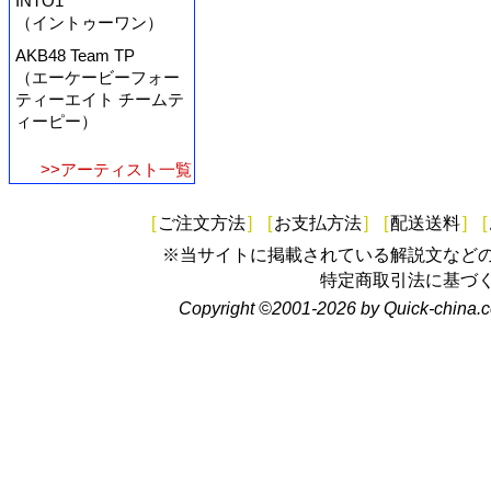
INTO1
（イントゥーワン）
AKB48 Team TP
（エーケービーフォー
ティーエイト チームテ
ィーピー）
>>アーティスト一覧
[
ご注文方法
]
[
お支払方法
]
[
配送送料
]
[
※当サイトに掲載されている解説文など
特定商取引法に基づ
Copyright ©2001-2026 by Quick-china.c