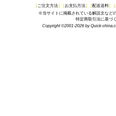
[
ご注文方法
]
[
お支払方法
]
[
配送送料
]
[
※当サイトに掲載されている解説文など
特定商取引法に基づ
Copyright ©2001-2026 by Quick-china.c