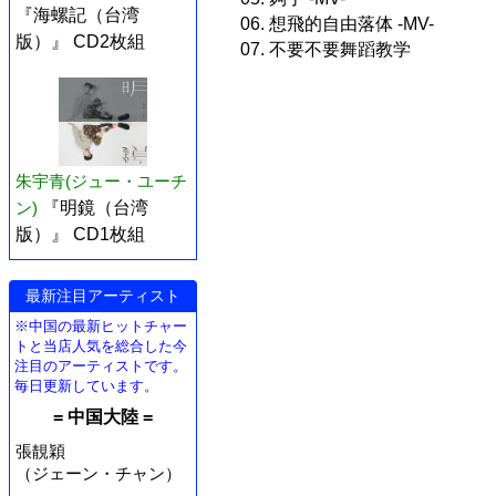
『海螺記（台湾
06. 想飛的自由落体 -MV-
版）』 CD2枚組
07. 不要不要舞蹈教学
朱宇青(ジュー・ユーチ
ン)
『明鏡（台湾
版）』 CD1枚組
最新注目アーティスト
※中国の最新ヒットチャー
トと当店人気を総合した今
注目のアーティストです。
毎日更新しています。
= 中国大陸 =
張靚穎
（ジェーン・チャン）