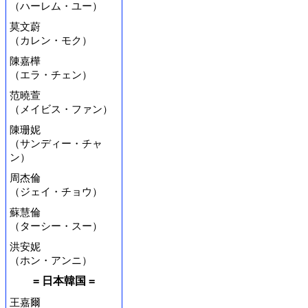
（ハーレム・ユー）
莫文蔚
（カレン・モク）
陳嘉樺
（エラ・チェン）
范曉萱
（メイビス・ファン）
陳珊妮
（サンディー・チャ
ン）
周杰倫
（ジェイ・チョウ）
蘇慧倫
（ターシー・スー）
洪安妮
（ホン・アンニ）
= 日本韓国 =
王嘉爾