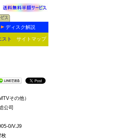
ディスク解説
エスト
サイトマップ
MTVその他）
総公司
05-0/V.J9
2枚