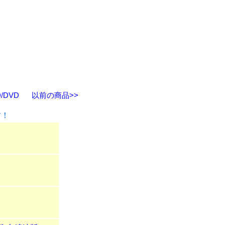
/DVD
以前の商品>>
す！