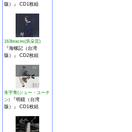
版）』 CD1枚組
163braces(吳朵芸)
『海螺記（台湾
版）』 CD2枚組
朱宇青(ジュー・ユーチ
ン)
『明鏡（台湾
版）』 CD1枚組