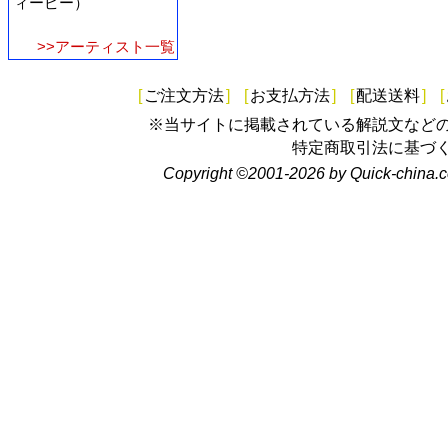
ィーピー）
>>アーティスト一覧
[
ご注文方法
]
[
お支払方法
]
[
配送送料
]
[
※当サイトに掲載されている解説文など
特定商取引法に基づ
Copyright ©2001-2026 by Quick-china.c