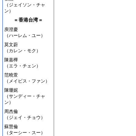
（ジェイソン・チャ
ン）
= 香港台湾 =
庾澄慶
（ハーレム・ユー）
莫文蔚
（カレン・モク）
陳嘉樺
（エラ・チェン）
范曉萱
（メイビス・ファン）
陳珊妮
（サンディー・チャ
ン）
周杰倫
（ジェイ・チョウ）
蘇慧倫
（ターシー・スー）