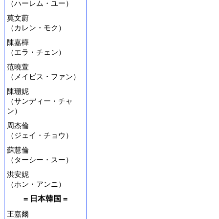
（ハーレム・ユー）
莫文蔚
（カレン・モク）
陳嘉樺
（エラ・チェン）
范曉萱
（メイビス・ファン）
陳珊妮
（サンディー・チャ
ン）
周杰倫
（ジェイ・チョウ）
蘇慧倫
（ターシー・スー）
洪安妮
（ホン・アンニ）
= 日本韓国 =
王嘉爾