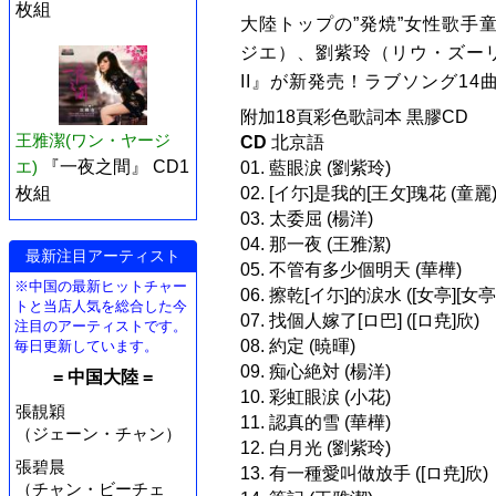
枚組
大陸トップの”発焼”女性歌手
ジエ）、劉紫玲（リウ・ズー
II』が新発売！ラブソング14
附加18頁彩色歌詞本 黒膠CD
王雅潔(ワン・ヤージ
CD
北京語
エ)
『一夜之間』 CD1
01. 藍眼涙 (劉紫玲)
02. [イ尓]是我的[王攵]瑰花 (童麗
枚組
03. 太委屈 (楊洋)
04. 那一夜 (王雅潔)
最新注目アーティスト
05. 不管有多少個明天 (華樺)
※中国の最新ヒットチャー
06. 擦乾[イ尓]的涙水 ([女亭][女亭]
トと当店人気を総合した今
07. 找個人嫁了[ロ巴] ([ロ尭]欣)
注目のアーティストです。
08. 約定 (暁暉)
毎日更新しています。
09. 痴心絶対 (楊洋)
= 中国大陸 =
10. 彩虹眼涙 (小花)
張靚穎
11. 認真的雪 (華樺)
（ジェーン・チャン）
12. 白月光 (劉紫玲)
張碧晨
13. 有一種愛叫做放手 ([ロ尭]欣)
（チャン・ビーチェ