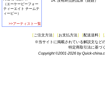
14. 没有終点的流浪（娃娃）
（エーケービーフォー
ティーエイト チームテ
ィーピー）
>>アーティスト一覧
[
ご注文方法
]
[
お支払方法
]
[
配送送料
]
[
※当サイトに掲載されている解説文など
特定商取引法に基づ
Copyright ©2001-2026 by Quick-china.c