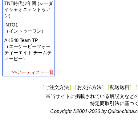
TNT時代少年団 (シーダ
イシャオニェントゥア
ン)
INTO1
（イントゥーワン）
AKB48 Team TP
（エーケービーフォー
ティーエイト チームテ
ィーピー）
>>アーティスト一覧
[
ご注文方法
]
[
お支払方法
]
[
配送送料
]
[
※当サイトに掲載されている解説文など
特定商取引法に基づ
Copyright ©2001-2026 by Quick-china.c