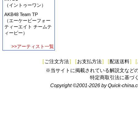
（イントゥーワン）
AKB48 Team TP
（エーケービーフォー
ティーエイト チームテ
ィーピー）
>>アーティスト一覧
[
ご注文方法
]
[
お支払方法
]
[
配送送料
]
[
※当サイトに掲載されている解説文など
特定商取引法に基づ
Copyright ©2001-2026 by Quick-china.c