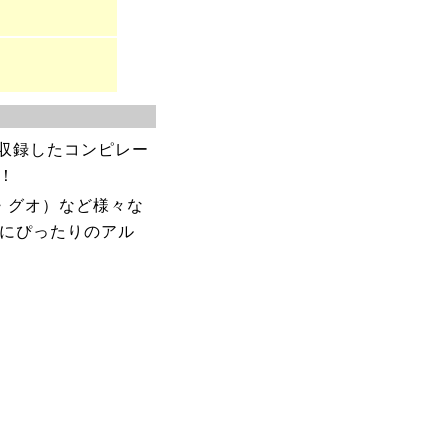
収録したコンピレー
！
・グオ）など様々な
ちにぴったりのアル