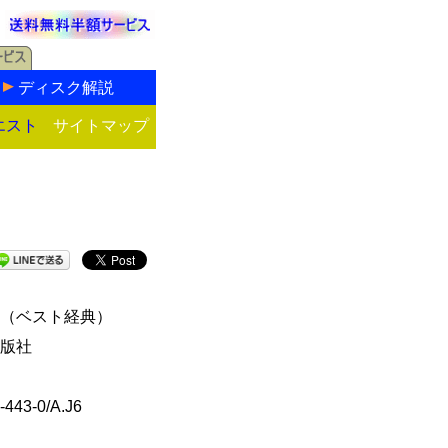
ディスク解説
エスト
サイトマップ
（ベスト経典）
版社
-443-0/A.J6