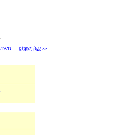
ん。
DVD
以前の商品>>
す！
組