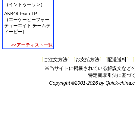
（イントゥーワン）
AKB48 Team TP
（エーケービーフォー
ティーエイト チームテ
ィーピー）
>>アーティスト一覧
[
ご注文方法
]
[
お支払方法
]
[
配送送料
]
[
※当サイトに掲載されている解説文など
特定商取引法に基づ
Copyright ©2001-2026 by Quick-china.c