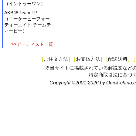
（イントゥーワン）
AKB48 Team TP
（エーケービーフォー
ティーエイト チームテ
ィーピー）
>>アーティスト一覧
[
ご注文方法
]
[
お支払方法
]
[
配送送料
]
[
※当サイトに掲載されている解説文など
特定商取引法に基づ
Copyright ©2001-2026 by Quick-china.c