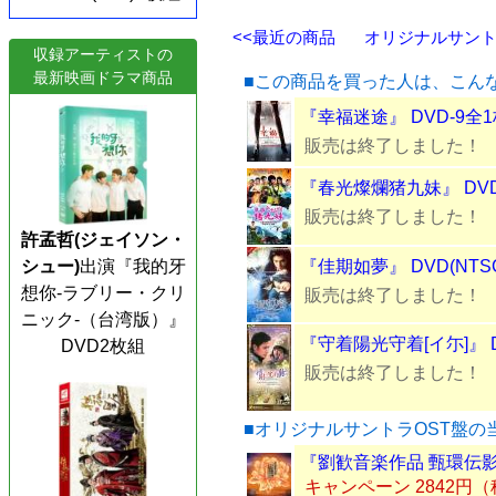
<<最近の商品
オリジナルサントラ
収録アーティストの
最新映画ドラマ商品
■この商品を買った人は、こん
『幸福迷途』 DVD-9全
販売は終了しました！
『春光燦爛猪九妹』 DVD
販売は終了しました！
許孟哲(ジェイソン・
シュー)
出演『我的牙
『佳期如夢』 DVD(NTS
想你-ラブリー・クリ
販売は終了しました！
ニック-（台湾版）』
『守着陽光守着[イ尓]』 D
DVD2枚組
販売は終了しました！
■オリジナルサントラOST盤の
『劉歓音楽作品 甄環伝影視
キャンペーン 2842円