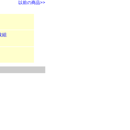
以前の商品>>
枚組