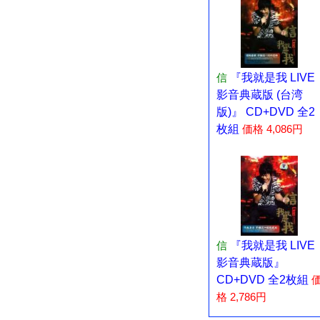
信
『我就是我 LIVE
影音典蔵版 (台湾
版)』 CD+DVD 全2
枚組
価格 4,086円
信
『我就是我 LIVE
影音典蔵版』
CD+DVD 全2枚組
格 2,786円